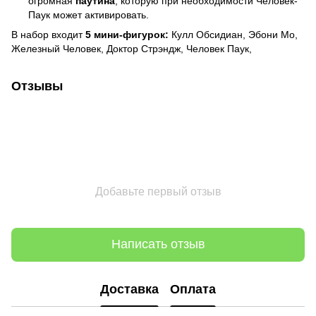
огромная
паутина
, которую при необходимости Человек-
Паук может активировать.
В набор входит
5 мини-фигурок:
Кулл Обсидиан, Эбони Мо,
Железный Человек, Доктор Стрэндж, Человек Паук,
Отзывы
Добавьте первый отзыв
Написать отзыв
Доставка
Оплата