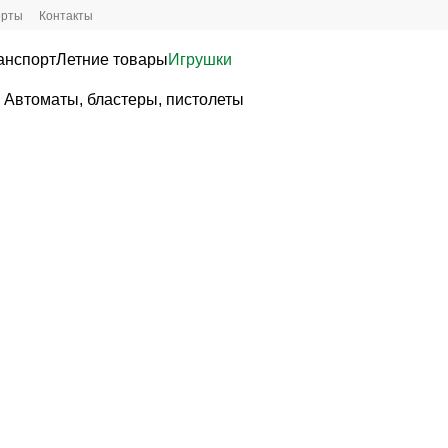
ерты
Контакты
анспорт
Летние товары
Игрушки
. Автоматы, бластеры, пистолеты