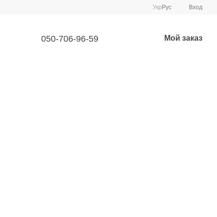
Укр
Рус
Вход
050-706-96-59
Мой заказ