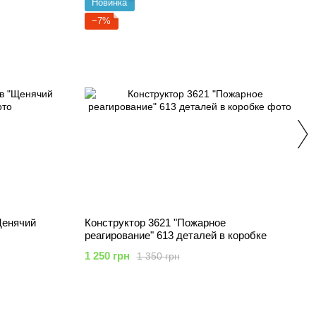
Новинка
−7%
"Щенячий
Конструктор 3621 "Пожарное
реагирование" 613 деталей в коробке
1 250 грн
1 350 грн