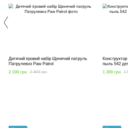
Дитячий ігровий набір Щенячий патруль
Конструктор
Патрулевоз Paw Patrol
пыль 542 де
2 100 грн
1 300 грн
2 400 грн
1 