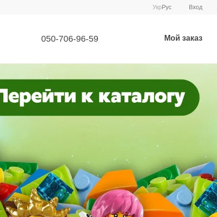
Укр
Рус
Вход
050-706-96-59
Мой заказ