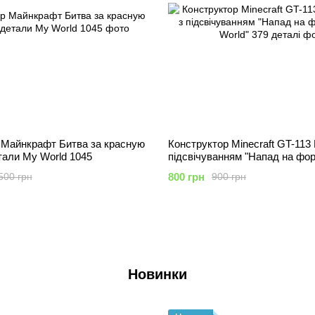
 Майнкрафт Битва за красную
Конструктор Minecraft GT-113
тали My World 1045
підсвічуванням "Напад на фо
World" 379 деталі
800 грн
500 грн
900 грн
Новинки