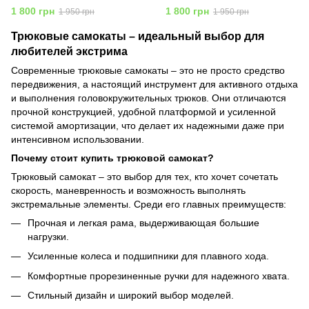
1 800 грн
1 800 грн
1 950 грн
1 950 грн
Трюковые самокаты – идеальный выбор для
любителей экстрима
Современные трюковые самокаты – это не просто средство
передвижения, а настоящий инструмент для активного отдыха
и выполнения головокружительных трюков. Они отличаются
прочной конструкцией, удобной платформой и усиленной
системой амортизации, что делает их надежными даже при
интенсивном использовании.
Почему стоит купить трюковой самокат?
Трюковый самокат – это выбор для тех, кто хочет сочетать
скорость, маневренность и возможность выполнять
экстремальные элементы. Среди его главных преимуществ:
Прочная и легкая рама, выдерживающая большие
нагрузки.
Усиленные колеса и подшипники для плавного хода.
Комфортные прорезиненные ручки для надежного хвата.
Стильный дизайн и широкий выбор моделей.