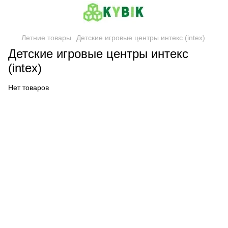
Летние товары
Детские игровые центры интекс (intex)
Детские игровые центры интекс
(intex)
Нет товаров