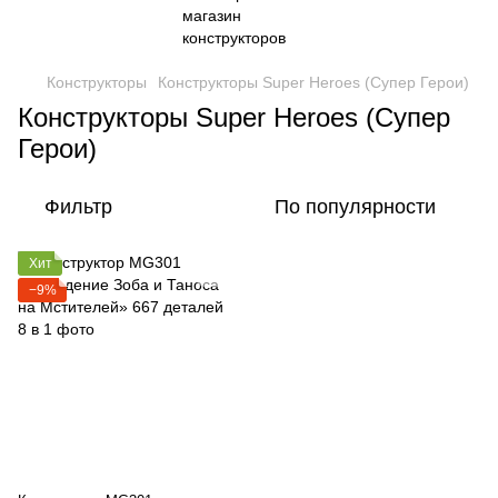
Конструкторы
Конструкторы Super Heroes (Cупер Герои)
Конструкторы Super Heroes (Cупер
Герои)
Фильтр
По популярности
Хит
−9%