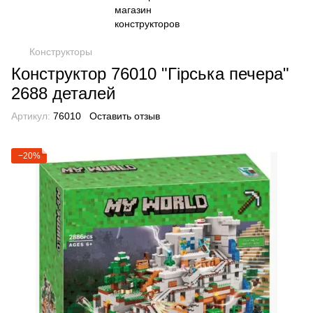
Конструкторы
Конструктор 76010 "Гірська печера"
2688 деталей
Артикул:
76010
Оставить отзыв
−20%