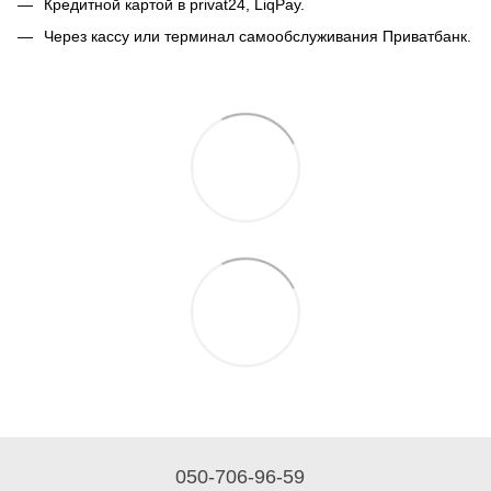
Кредитной картой в privat24, LiqPay.
Через кассу или терминал самообслуживания Приватбанк.
050-706-96-59