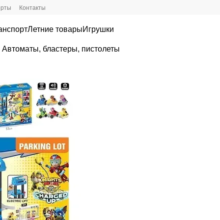
ерты
Контакты
анспорт
Летние товары
Игрушки
. Автоматы, бластеры, пистолеты