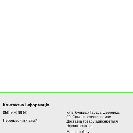
Контактна інформація
050-706-96-59
Київ, бульвар Тараса Шевченка,
33. Самовивезення немає.
Передзвонити вам?
Доставка товару здійснюється
Новою поштою.
Мапа проїзду