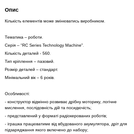
Опис
Кількість елементів може змінюватись виробником.
Тематика – роботи.
Серія – “RC Series Technology Machine".
Кількість деталей - 560.
Тип кріплення – пазовий.
Розмір деталей – стандарт.
Мінімальний вік – 6 років.
Особливості:
- конструктор відмінно розвиває дрібну моторику, логічне
мислення, послідовність дій та посидючість;
- представлений у форматі радіокерованих роботів;
- іграшка працюватиме від вбудованого акумулятора, дріт для
підзаряджання якого включено до набору;