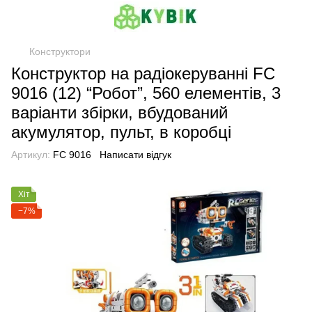
Конструктори
Конструктор на радіокеруванні FC
9016 (12) “Робот”, 560 елементів, 3
варіанти збірки, вбудований
акумулятор, пульт, в коробці
Артикул:
FC 9016
Написати відгук
Хіт
−7%