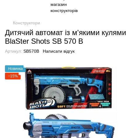
Конструктори
Дитячий автомат із м'якими кулями
BlaSter Shots SB 570 B
Артикул:
SB570B
Написати відгук
Новинка
−15%