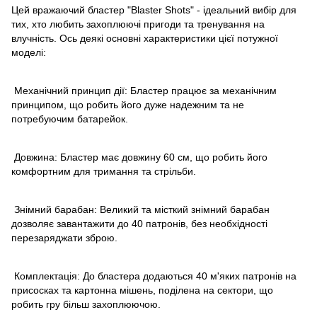
Цей вражаючий бластер "Blaster Shots" - ідеальний вибір для
тих, хто любить захоплюючі пригоди та тренування на
влучність. Ось деякі основні характеристики цієї потужної
моделі:
Механічний принцип дії: Бластер працює за механічним
принципом, що робить його дуже надежним та не
потребуючим батарейок.
Довжина: Бластер має довжину 60 см, що робить його
комфортним для тримання та стрільби.
Знімний барабан: Великий та місткий знімний барабан
дозволяє завантажити до 40 патронів, без необхідності
перезаряджати зброю.
Комплектація: До бластера додаються 40 м'яких патронів на
присосках та картонна мішень, поділена на сектори, що
робить гру більш захоплюючою.