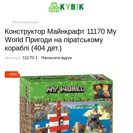
Конструктори
Конструктор Майнкрафт 11170 My
World Пригоди на піратському
кораблі (404 дет.)
Артикул:
11170-1
Написати відгук
−20%